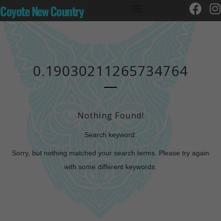
Coyote New Country
0.19030211265734764
Nothing Found!
Search keyword:
Sorry, but nothing matched your search terms. Please try again
with some different keywords.