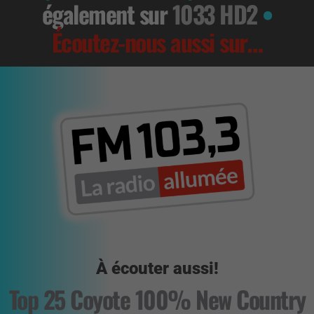
également sur
1033 HD2
•
Écoutez-nous aussi sur…
À écouter aussi!
Top 25 Coyote 100% New Country