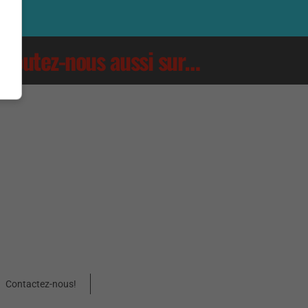
Écoutez-nous aussi sur…
Contactez-nous!