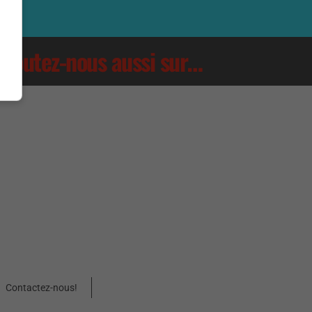
Écoutez-nous aussi sur…
Contactez-nous!