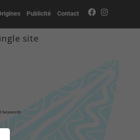
rigines
Publicité
Contact
ngle site
nt keywords.