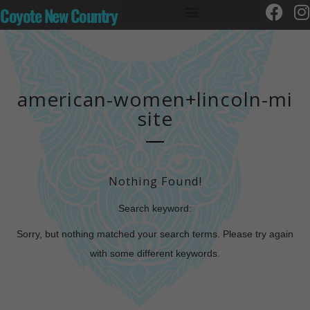
Coyote New Country
american-women+lincoln-mi
site
Nothing Found!
Search keyword:
Sorry, but nothing matched your search terms. Please try again
with some different keywords.