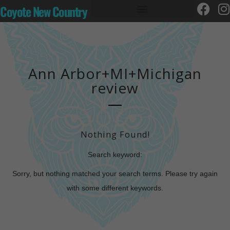
Coyote New Country
Ann Arbor+MI+Michigan
review
Nothing Found!
Search keyword:
Sorry, but nothing matched your search terms. Please try again
with some different keywords.