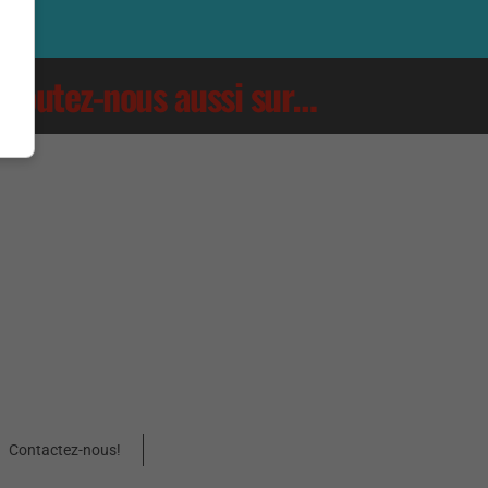
Écoutez-nous aussi sur…
Contactez-nous!