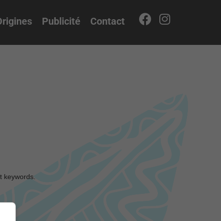
rigines
Publicité
Contact
nt keywords.