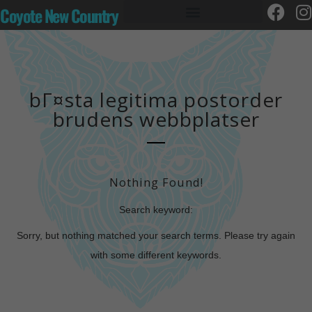
Coyote New Country
bГ¤sta legitima postorder
brudens webbplatser
Nothing Found!
Search keyword:
Sorry, but nothing matched your search terms. Please try again
with some different keywords.