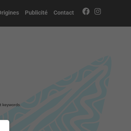
rigines
Publicité
Contact
nt keywords.