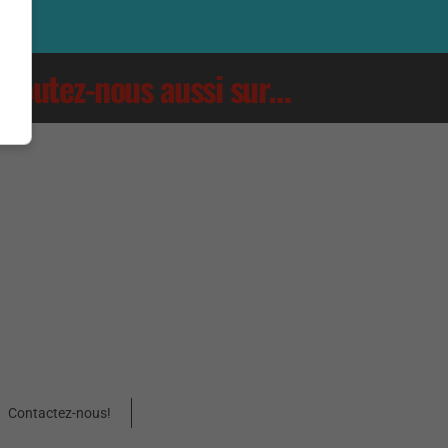
Écoutez-nous aussi sur…
Contactez-nous!