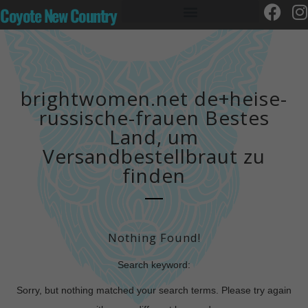
Coyote New Country
brightwomen.net de+heise-
russische-frauen Bestes
Land, um
Versandbestellbraut zu
finden
Nothing Found!
Search keyword:
Sorry, but nothing matched your search terms. Please try again