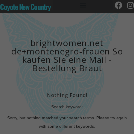
Coyote New Country
brightwomen.net
de+montenegro-frauen So
kaufen Sie eine Mail -
Bestellung Braut
Nothing Found!
Search keyword:
Sorry, but nothing matched your search terms. Please try again
with some different keywords.