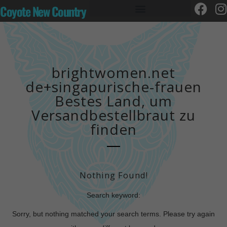
Coyote New Country
brightwomen.net
de+singapurische-frauen
Bestes Land, um
Versandbestellbraut zu
finden
Nothing Found!
Search keyword:
Sorry, but nothing matched your search terms. Please try again