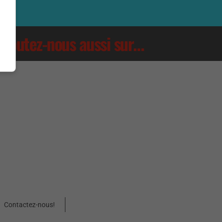
Écoutez-nous aussi sur…
Contactez-nous!