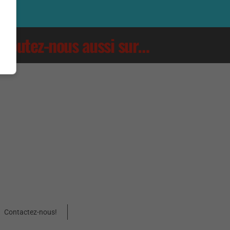
Écoutez-nous aussi sur…
Contactez-nous!