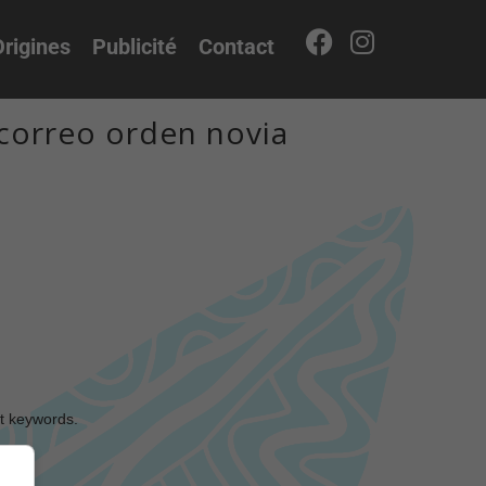
rigines
Publicité
Contact
correo orden novia
nt keywords.