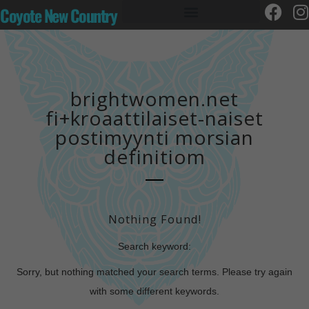
Coyote New Country
brightwomen.net
fi+kroaattilaiset-naiset
postimyynti morsian
definitiom
Nothing Found!
Search keyword:
Sorry, but nothing matched your search terms. Please try again
with some different keywords.