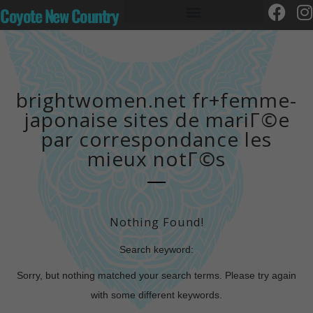
Coyote New Country
brightwomen.net fr+femme-
japonaise sites de mariГ©e
par correspondance les
mieux notГ©s
Nothing Found!
Search keyword:
Sorry, but nothing matched your search terms. Please try again
with some different keywords.