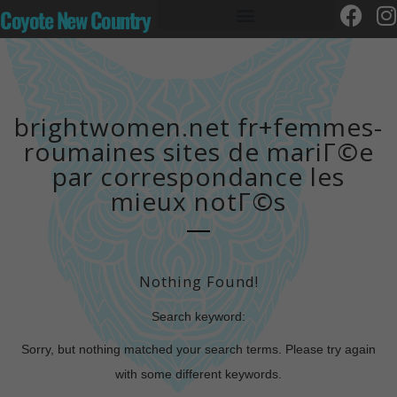
Coyote New Country
brightwomen.net fr+femmes-
roumaines sites de mariГ©e
par correspondance les
mieux notГ©s
Nothing Found!
Search keyword:
Sorry, but nothing matched your search terms. Please try again
with some different keywords.