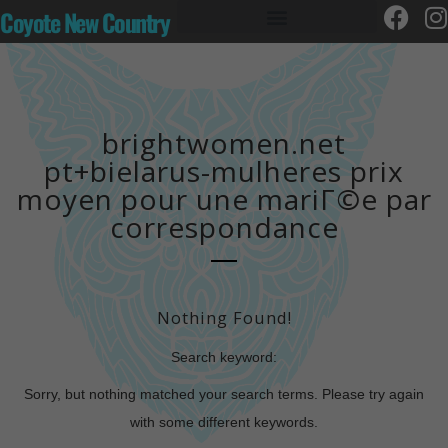
Coyote New Country
brightwomen.net
pt+bielarus-mulheres prix
moyen pour une mariГ©e par
correspondance
Nothing Found!
Search keyword:
Sorry, but nothing matched your search terms. Please try again
with some different keywords.