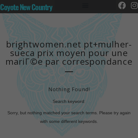
Coyote New Country
brightwomen.net pt+mulher-
sueca prix moyen pour une
mariГ©e par correspondance
Nothing Found!
Search keyword:
Sorry, but nothing matched your search terms. Please try again
with some different keywords.