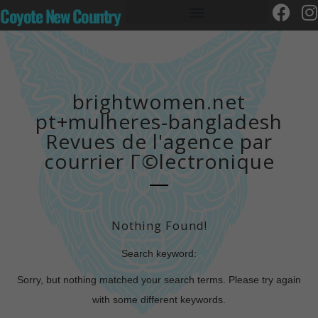
Coyote New Country
brightwomen.net
pt+mulheres-bangladesh
Revues de l'agence par
courrier Г©lectronique
Nothing Found!
Search keyword:
Sorry, but nothing matched your search terms. Please try again
with some different keywords.