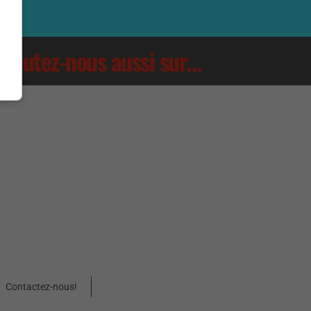
Écoutez-nous aussi sur…
Contactez-nous!