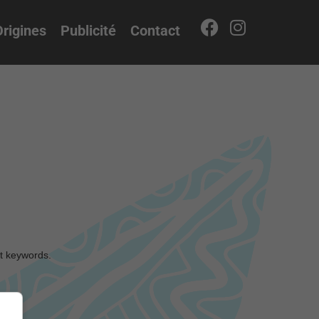
rigines
Publicité
Contact
nt keywords.