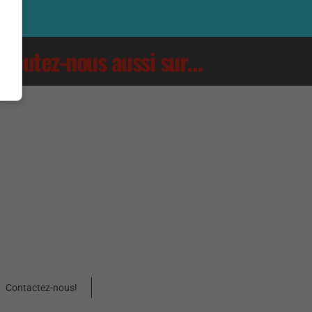
Écoutez-nous aussi sur…
Contactez-nous!