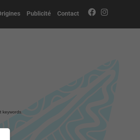
rigines
Publicité
Contact
nt keywords.