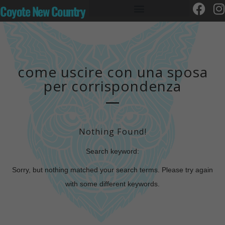
Coyote New Country
come uscire con una sposa
per corrispondenza
Nothing Found!
Search keyword:
Sorry, but nothing matched your search terms. Please try again
with some different keywords.