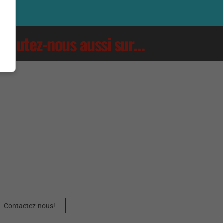
Écoutez-nous aussi sur…
Contactez-nous!