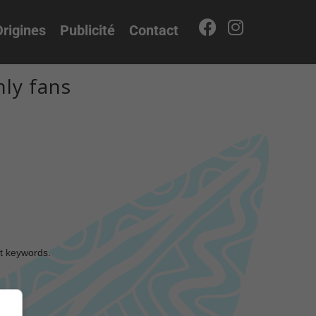
rigines
Publicité
Contact
ly fans
nt keywords.