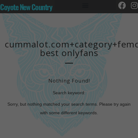
Coyote New Country
cummalot.com+category+fe
best onlyfans
Nothing Found!
Search keyword:
Sorry, but nothing matched your search terms. Please try again
with some different keywords.