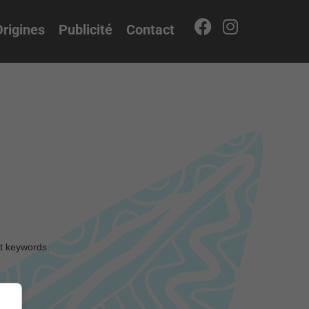
rigines
Publicité
Contact
nt keywords.