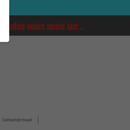
Écoutez-nous aussi sur…
Contactez-nous!