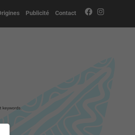
rigines
Publicité
Contact
nt keywords.