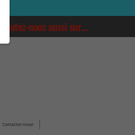
Écoutez-nous aussi sur…
Contactez-nous!