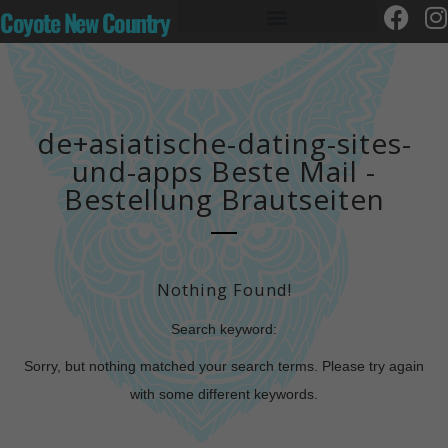
Coyote New Country
de+asiatische-dating-sites-
und-apps Beste Mail -
Bestellung Brautseiten
Nothing Found!
Search keyword:
Sorry, but nothing matched your search terms. Please try again
with some different keywords.