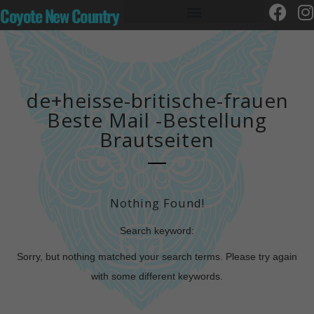
Coyote New Country
de+heisse-britische-frauen
Beste Mail -Bestellung
Brautseiten
Nothing Found!
Search keyword:
Sorry, but nothing matched your search terms. Please try again
with some different keywords.