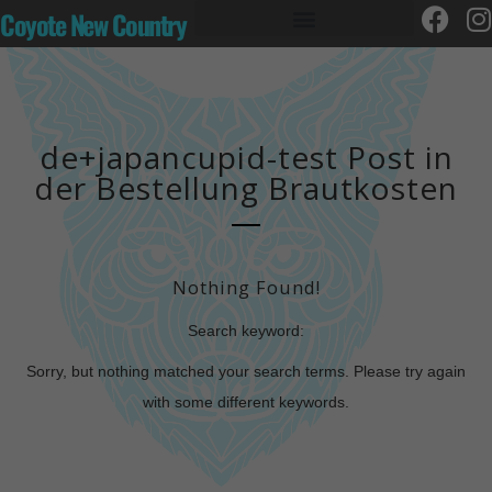
Coyote New Country
de+japancupid-test Post in
der Bestellung Brautkosten
Nothing Found!
Search keyword:
Sorry, but nothing matched your search terms. Please try again
with some different keywords.