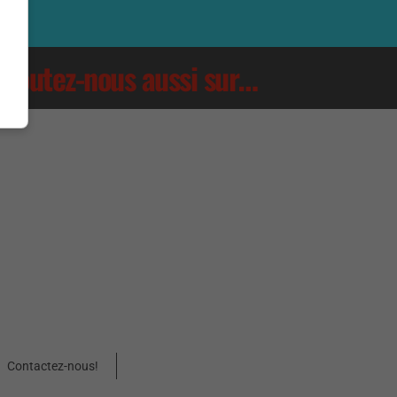
Écoutez-nous aussi sur…
Contactez-nous!