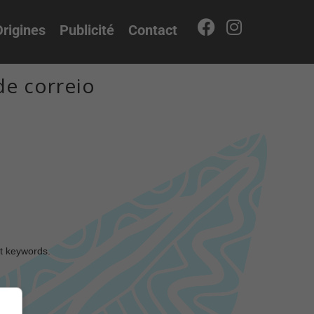
rigines
Publicité
Contact
de correio
nt keywords.