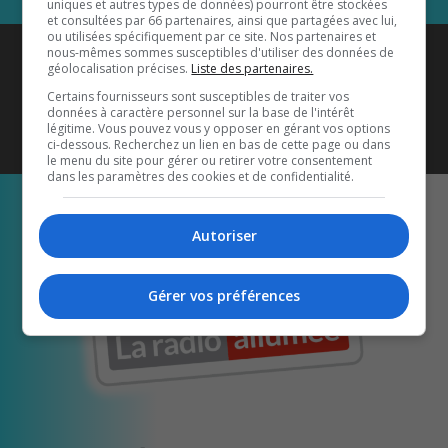
uniques et autres types de données) pourront être stockées
et consultées par 66 partenaires, ainsi que partagées avec lui,
ou utilisées spécifiquement par ce site. Nos partenaires et
Coyote New Country
est diffusé
nous-mêmes sommes susceptibles d'utiliser des données de
géolocalisation précises.
Liste des partenaires.
également sur
1033 HD2
•
Certains fournisseurs sont susceptibles de traiter vos
données à caractère personnel sur la base de l'intérêt
Écoutez-nous aussi sur…
légitime. Vous pouvez vous y opposer en gérant vos options
ci-dessous. Recherchez un lien en bas de cette page ou dans
le menu du site pour gérer ou retirer votre consentement
dans les paramètres des cookies et de confidentialité.
Autoriser
Gérer vos préférences