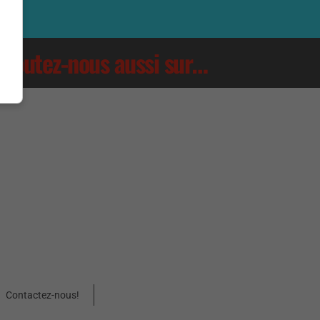
Écoutez-nous aussi sur…
Contactez-nous!