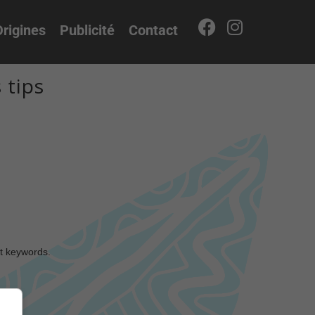
rigines
Publicité
Contact
 tips
nt keywords.