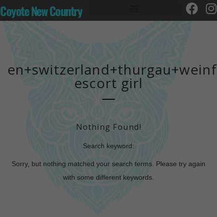
Coyote New Country
en+switzerland+thurgau+wein
escort girl
Nothing Found!
Search keyword:
Sorry, but nothing matched your search terms. Please try again
with some different keywords.