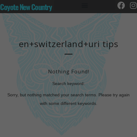
Coyote New Country
en+switzerland+uri tips
Nothing Found!
Search keyword:
Sorry, but nothing matched your search terms. Please try again
with some different keywords.