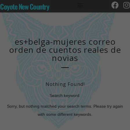
Coyote New Country
es+belga-mujeres correo
orden de cuentos reales de
novias
Nothing Found!
Search keyword:
Sorry, but nothing matched your search terms. Please try again
with some different keywords.