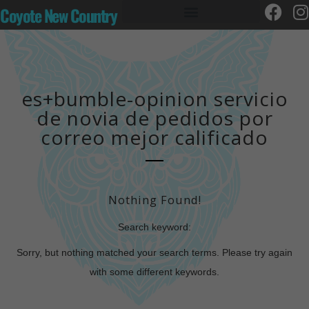
Coyote New Country
es+bumble-opinion servicio
de novia de pedidos por
correo mejor calificado
Nothing Found!
Search keyword:
Sorry, but nothing matched your search terms. Please try again
with some different keywords.