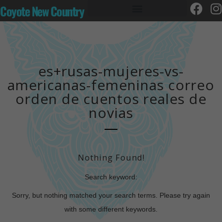
Coyote New Country
es+rusas-mujeres-vs-
americanas-femeninas correo
orden de cuentos reales de
novias
Nothing Found!
Search keyword:
Sorry, but nothing matched your search terms. Please try again
with some different keywords.