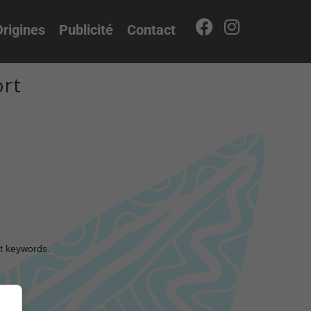
rigines
Publicité
Contact
ort
nt keywords.