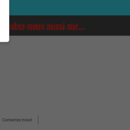
Écoutez-nous aussi sur…
Contactez-nous!