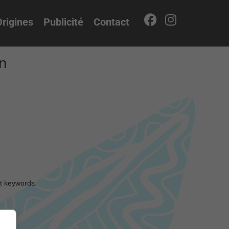
rigines
Publicité
Contact
in
nt keywords.