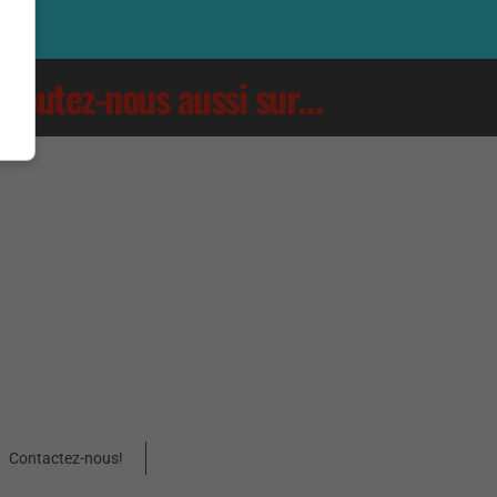
Écoutez-nous aussi sur…
Contactez-nous!