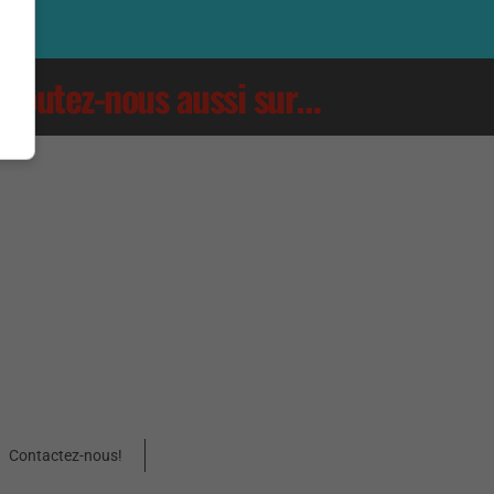
Écoutez-nous aussi sur…
Contactez-nous!