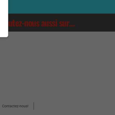
Écoutez-nous aussi sur…
Contactez-nous!