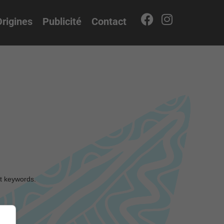
rigines
Publicité
Contact
nt keywords.