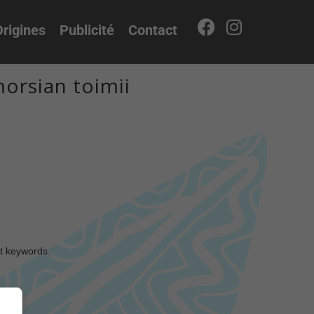
rigines
Publicité
Contact
orsian toimii
nt keywords.