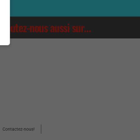
Écoutez-nous aussi sur…
Contactez-nous!