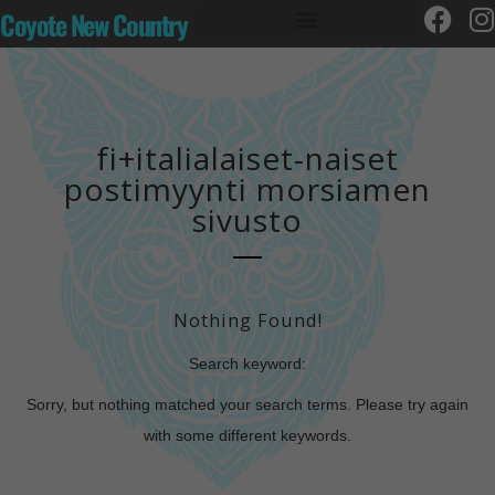
Coyote New Country
fi+italialaiset-naiset
postimyynti morsiamen
sivusto
Nothing Found!
Search keyword:
Sorry, but nothing matched your search terms. Please try again
with some different keywords.