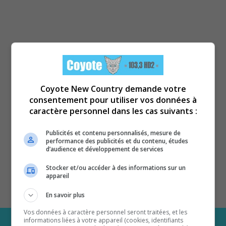
Coyote New Country demande votre
consentement pour utiliser vos données à
caractère personnel dans les cas suivants :
Publicités et contenu personnalisés, mesure de
performance des publicités et du contenu, études
d’audience et développement de services
Stocker et/ou accéder à des informations sur un
appareil
En savoir plus
Vos données à caractère personnel seront traitées, et les
informations liées à votre appareil (cookies, identifiants