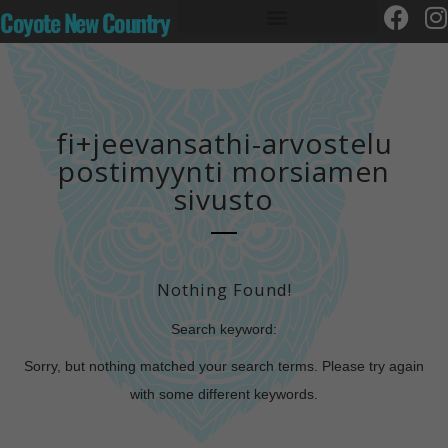
Coyote New Country
fi+jeevansathi-arvostelu
postimyynti morsiamen
sivusto
Nothing Found!
Search keyword:
Sorry, but nothing matched your search terms. Please try again
with some different keywords.