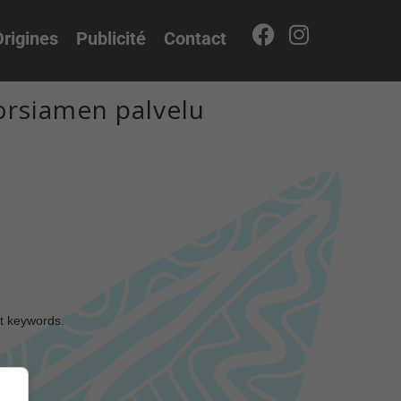
rigines
Publicité
Contact
orsiamen palvelu
nt keywords.