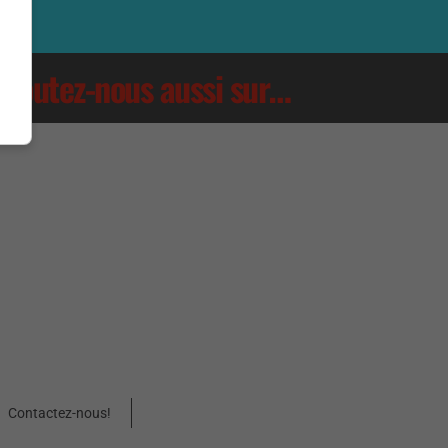
Écoutez-nous aussi sur…
Contactez-nous!