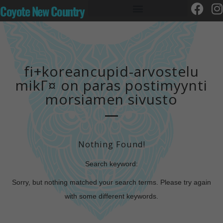
Coyote New Country
fi+koreancupid-arvostelu
mikГ¤ on paras postimyynti
morsiamen sivusto
Nothing Found!
Search keyword:
Sorry, but nothing matched your search terms. Please try again
with some different keywords.