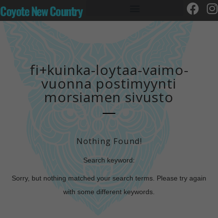
Coyote New Country
fi+kuinka-loytaa-vaimo-
vuonna postimyynti
morsiamen sivusto
Nothing Found!
Search keyword:
Sorry, but nothing matched your search terms. Please try again
with some different keywords.