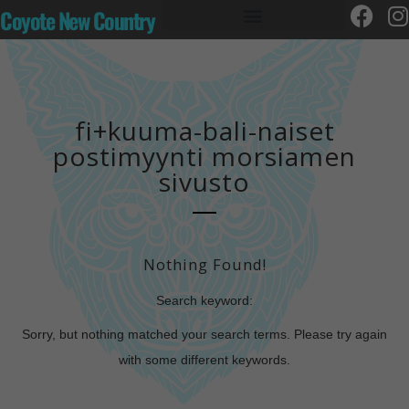
Coyote New Country
fi+kuuma-bali-naiset
postimyynti morsiamen
sivusto
Nothing Found!
Search keyword:
Sorry, but nothing matched your search terms. Please try again
with some different keywords.