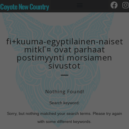
Coyote New Country
fi+kuuma-egyptilainen-naiset
mitkГ¤ ovat parhaat
postimyynti morsiamen
sivustot
Nothing Found!
Search keyword:
Sorry, but nothing matched your search terms. Please try again
with some different keywords.